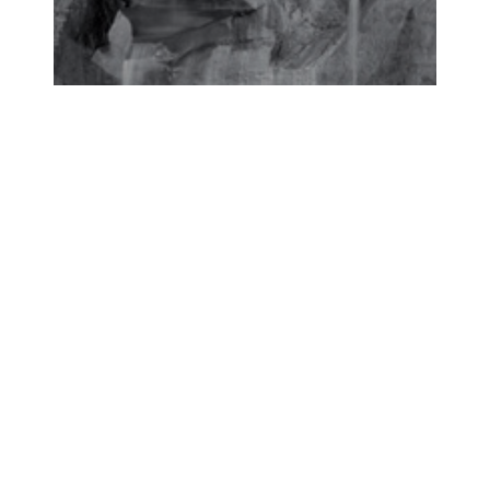
重庆西站 – 中国 – 加
压系统