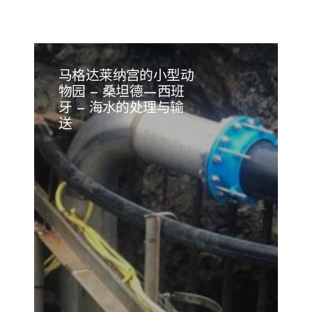
马格达莱纳宫的小型动
物园 – 桑坦德—西班
牙 – 海水的处理与输
送