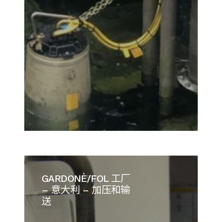
GARDONÈ/FOL 工厂
– 意大利 – 加压和输
送