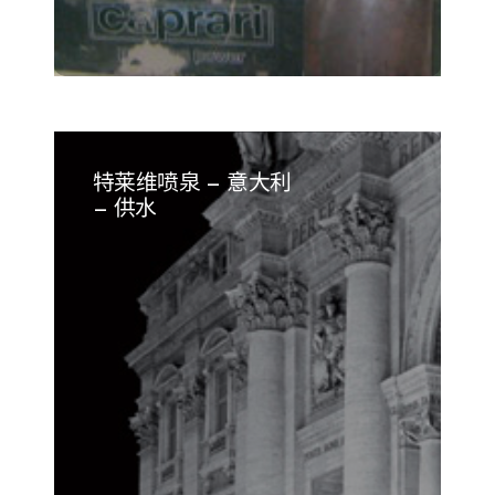
特莱维喷泉 – 意大利
– 供水