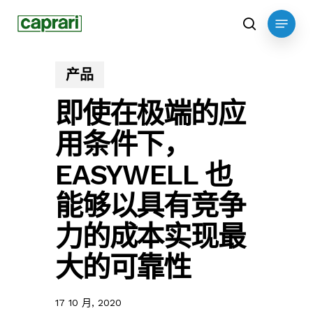
Skip
Menu
to
search
main
content
产品
即使在极端的应
用条件下，
EASYWELL 也
能够以具有竞争
力的成本实现最
大的可靠性
17 10 月, 2020